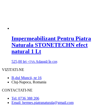
Impermeabilizant Pentru Piatra
Naturala STONETECHN efect
natural 1 Lt
525,00
lei
Adaugă în coș
+TVA
VIZITATI-NE
B-dul Muncii, nr 16
Cluj-Napoca, Romania
CONTACTATI-NE
Tel: 0736 388 206
Email: hermes.piatranaturala@gmail.com