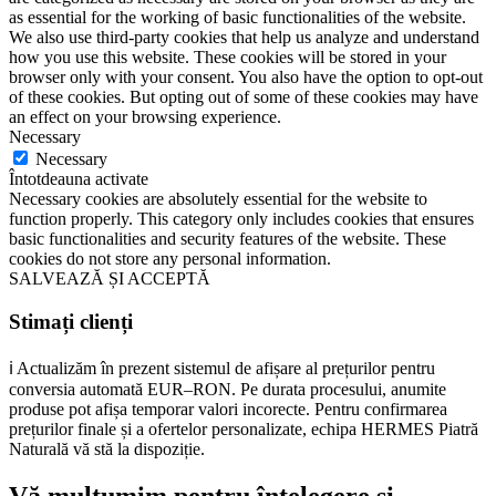
as essential for the working of basic functionalities of the website.
We also use third-party cookies that help us analyze and understand
how you use this website. These cookies will be stored in your
browser only with your consent. You also have the option to opt-out
of these cookies. But opting out of some of these cookies may have
an effect on your browsing experience.
Necessary
Necessary
Întotdeauna activate
Necessary cookies are absolutely essential for the website to
function properly. This category only includes cookies that ensures
basic functionalities and security features of the website. These
cookies do not store any personal information.
SALVEAZĂ ȘI ACCEPTĂ
Stimați clienți
ℹ️ Actualizăm în prezent sistemul de afișare al prețurilor pentru
conversia automată EUR–RON. Pe durata procesului, anumite
produse pot afișa temporar valori incorecte. Pentru confirmarea
prețurilor finale și a ofertelor personalizate, echipa HERMES Piatră
Naturală vă stă la dispoziție.
Vă mulțumim pentru înțelegere și