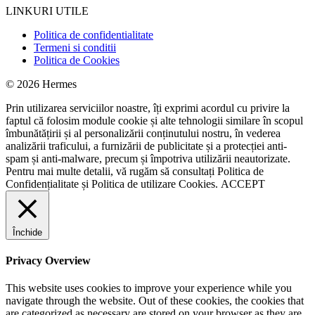
LINKURI UTILE
Politica de confidentialitate
Termeni si conditii
Politica de Cookies
© 2026 Hermes
Prin utilizarea serviciilor noastre, îți exprimi acordul cu privire la
faptul că folosim module cookie și alte tehnologii similare în scopul
îmbunătățirii și al personalizării conținutului nostru, în vederea
analizării traficului, a furnizării de publicitate și a protecției anti-
spam și anti-malware, precum și împotriva utilizării neautorizate.
Pentru mai multe detalii, vă rugăm să consultați
Politica de
Confidențialitate
și
Politica de utilizare Cookies.
ACCEPT
Închide
Privacy Overview
This website uses cookies to improve your experience while you
navigate through the website. Out of these cookies, the cookies that
are categorized as necessary are stored on your browser as they are