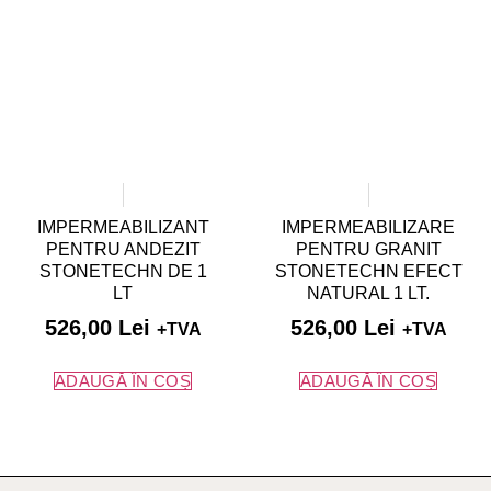
IMPERMEABILIZANT
IMPERMEABILIZARE
PENTRU ANDEZIT
PENTRU GRANIT
STONETECHN DE 1
STONETECHN EFECT
LT
NATURAL 1 LT.
526,00
Lei
526,00
Lei
+TVA
+TVA
ADAUGĂ ÎN COȘ
ADAUGĂ ÎN COȘ