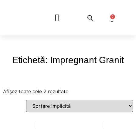
0
DESPRE NOI
Etichetă: Impregnant Granit
Afișez toate cele 2 rezultate