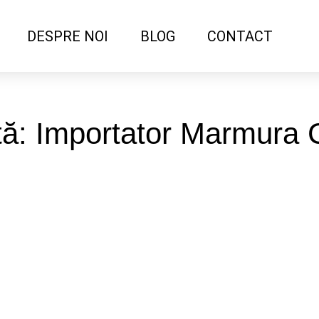
DESPRE NOI
BLOG
CONTACT
tă: Importator Marmura 