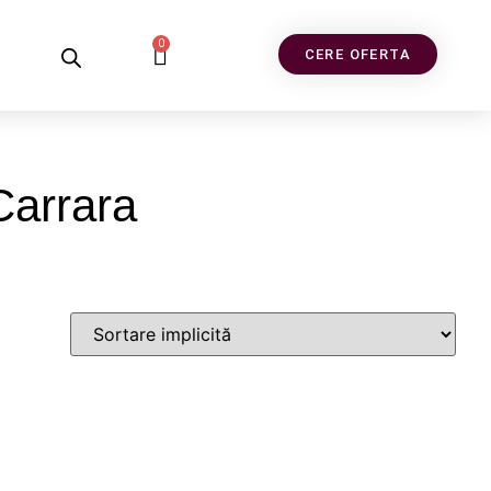
0
CERE OFERTA
Carrara