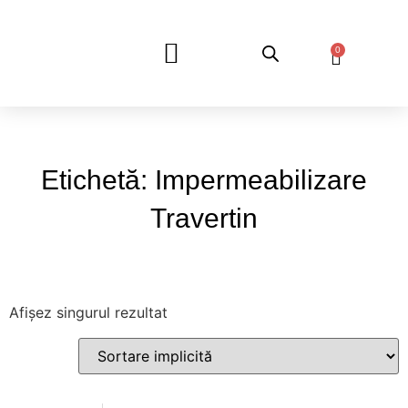
0
DESPRE NOI
Etichetă: Impermeabilizare
Travertin
Afișez singurul rezultat