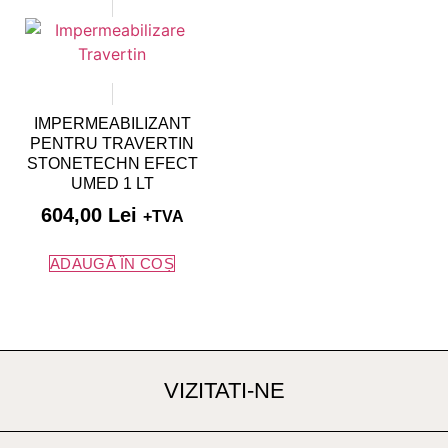
IMPERMEABILIZANT
PENTRU TRAVERTIN
STONETECHN EFECT
UMED 1 LT
604,00
Lei
+TVA
ADAUGĂ ÎN COȘ
VIZITATI-NE