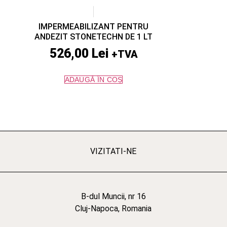
IMPERMEABILIZANT PENTRU
ANDEZIT STONETECHN DE 1 LT
526,00
Lei
+TVA
ADAUGĂ ÎN COȘ
VIZITATI-NE
B-dul Muncii, nr 16
Cluj-Napoca, Romania