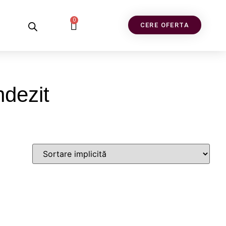
0
CERE OFERTA
ndezit