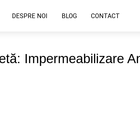
DESPRE NOI
BLOG
CONTACT
etă: Impermeabilizare A