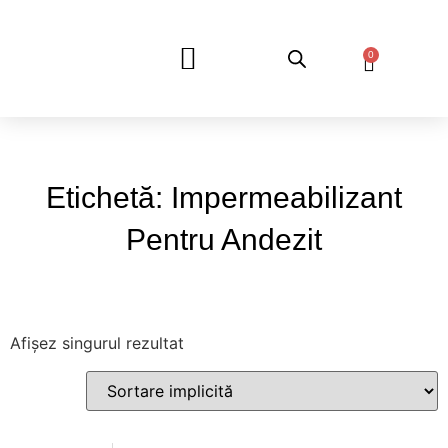
0
DESPRE NOI
Etichetă: Impermeabilizant
Pentru Andezit
Afișez singurul rezultat