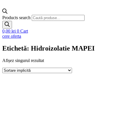
Products search
0,00
lei
0
Cart
cere oferta
Etichetă: Hidroizolatie MAPEI
Afișez singurul rezultat