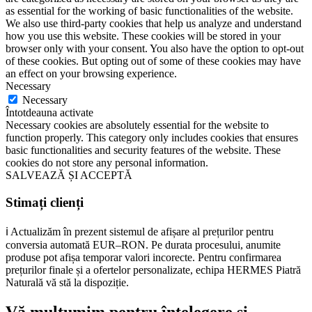
as essential for the working of basic functionalities of the website.
We also use third-party cookies that help us analyze and understand
how you use this website. These cookies will be stored in your
browser only with your consent. You also have the option to opt-out
of these cookies. But opting out of some of these cookies may have
an effect on your browsing experience.
Necessary
Necessary
Întotdeauna activate
Necessary cookies are absolutely essential for the website to
function properly. This category only includes cookies that ensures
basic functionalities and security features of the website. These
cookies do not store any personal information.
SALVEAZĂ ȘI ACCEPTĂ
Stimați clienți
ℹ️ Actualizăm în prezent sistemul de afișare al prețurilor pentru
conversia automată EUR–RON. Pe durata procesului, anumite
produse pot afișa temporar valori incorecte. Pentru confirmarea
prețurilor finale și a ofertelor personalizate, echipa HERMES Piatră
Naturală vă stă la dispoziție.
Vă mulțumim pentru înțelegere și