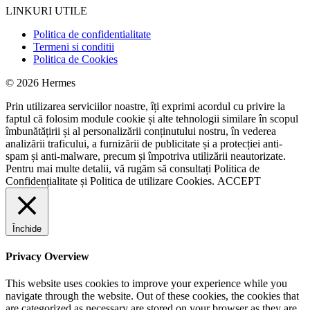
LINKURI UTILE
Politica de confidentialitate
Termeni si conditii
Politica de Cookies
© 2026 Hermes
Prin utilizarea serviciilor noastre, îți exprimi acordul cu privire la
faptul că folosim module cookie și alte tehnologii similare în scopul
îmbunătățirii și al personalizării conținutului nostru, în vederea
analizării traficului, a furnizării de publicitate și a protecției anti-
spam și anti-malware, precum și împotriva utilizării neautorizate.
Pentru mai multe detalii, vă rugăm să consultați
Politica de
Confidențialitate
și
Politica de utilizare Cookies.
ACCEPT
Închide
Privacy Overview
This website uses cookies to improve your experience while you
navigate through the website. Out of these cookies, the cookies that
are categorized as necessary are stored on your browser as they are