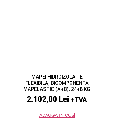
MAPEI HIDROIZOLATIE
FLEXIBILA, BICOMPONENTA
MAPELASTIC (A+B), 24+8 KG
2.102,00
Lei
+TVA
ADAUGĂ ÎN COȘ