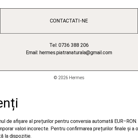
CONTACTATI-NE
Tel: 0736 388 206
Email: hermes.piatranaturala@gmail.com
© 2026 Hermes
enți
emul de afișare al prețurilor pentru conversia automată EUR–RON.
orar valori incorecte. Pentru confirmarea prețurilor finale și a 
 la dispoziție.