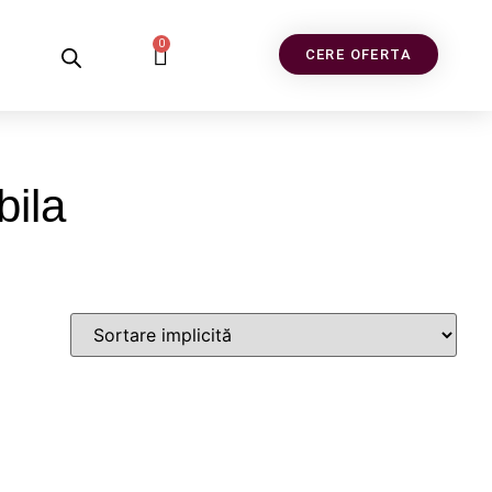
0
CERE OFERTA
bila