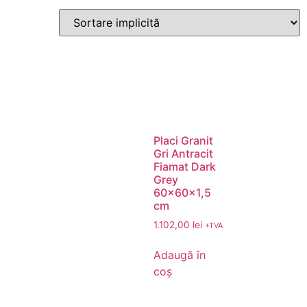
Placi Granit
Gri Antracit
Fiamat Dark
Grey
60x60x1,5
cm
1.102,00
lei
+TVA
Adaugă în
coș