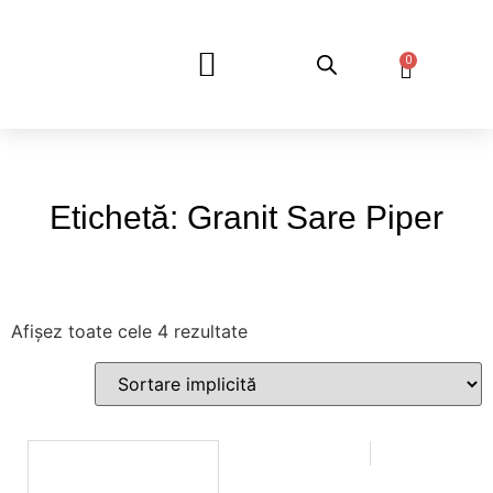
0
DESPRE NOI
Etichetă: Granit Sare Piper
Afișez toate cele 4 rezultate