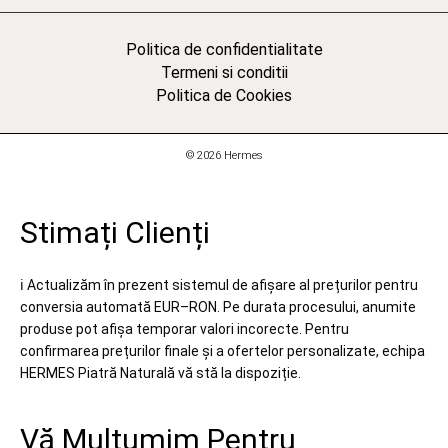
Politica de confidentialitate
Termeni si conditii
Politica de Cookies
© 2026 Hermes
Stimați Clienți
ℹ️ Actualizăm în prezent sistemul de afișare al prețurilor pentru
conversia automată EUR–RON. Pe durata procesului, anumite
produse pot afișa temporar valori incorecte. Pentru
confirmarea prețurilor finale și a ofertelor personalizate, echipa
HERMES Piatră Naturală vă stă la dispoziție.
Vă Mulțumim Pentru