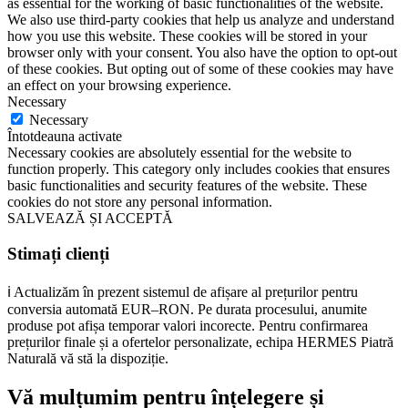
as essential for the working of basic functionalities of the website.
We also use third-party cookies that help us analyze and understand
how you use this website. These cookies will be stored in your
browser only with your consent. You also have the option to opt-out
of these cookies. But opting out of some of these cookies may have
an effect on your browsing experience.
Necessary
Necessary
Întotdeauna activate
Necessary cookies are absolutely essential for the website to
function properly. This category only includes cookies that ensures
basic functionalities and security features of the website. These
cookies do not store any personal information.
SALVEAZĂ ȘI ACCEPTĂ
Stimați clienți
ℹ️ Actualizăm în prezent sistemul de afișare al prețurilor pentru
conversia automată EUR–RON. Pe durata procesului, anumite
produse pot afișa temporar valori incorecte. Pentru confirmarea
prețurilor finale și a ofertelor personalizate, echipa HERMES Piatră
Naturală vă stă la dispoziție.
Vă mulțumim pentru înțelegere și