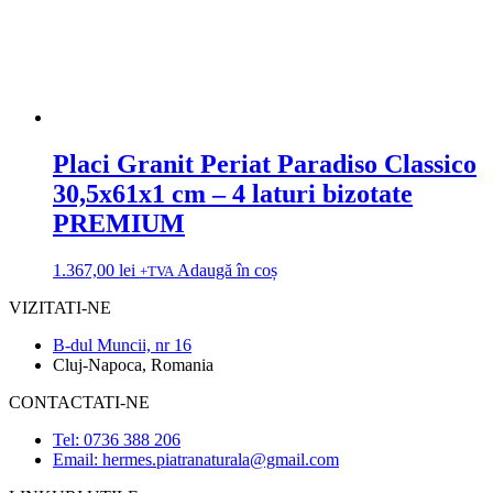
Placi Granit Periat Paradiso Classico
30,5x61x1 cm – 4 laturi bizotate
PREMIUM
1.367,00
lei
Adaugă în coș
+TVA
VIZITATI-NE
B-dul Muncii, nr 16
Cluj-Napoca, Romania
CONTACTATI-NE
Tel: 0736 388 206
Email: hermes.piatranaturala@gmail.com