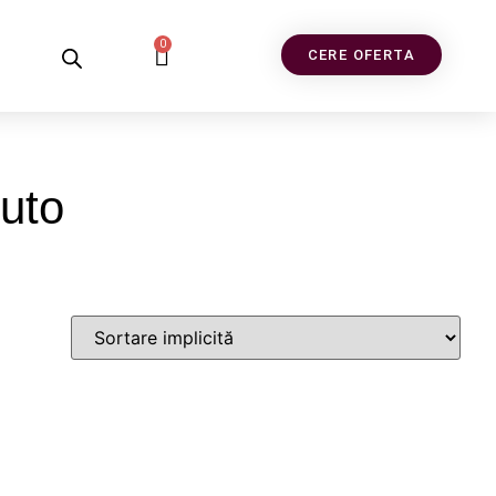
0
CERE OFERTA
luto