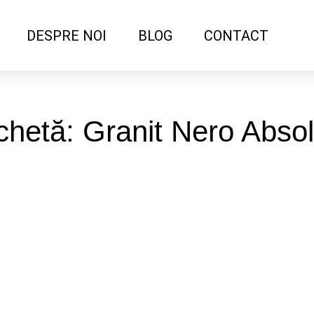
DESPRE NOI
BLOG
CONTACT
chetă: Granit Nero Abso