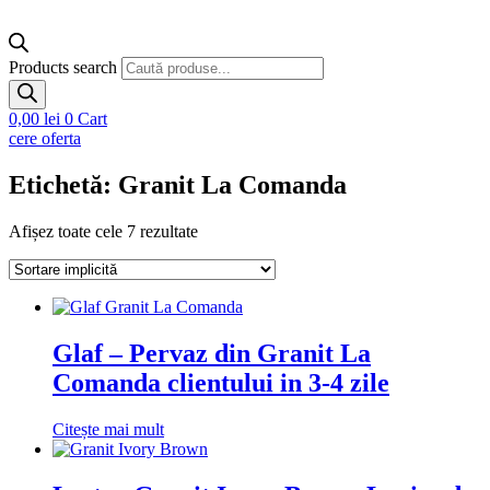
Products search
0,00
lei
0
Cart
cere oferta
Etichetă: Granit La Comanda
Afișez toate cele 7 rezultate
Glaf – Pervaz din Granit La
Comanda clientului in 3-4 zile
Citește mai mult