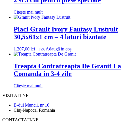
Citește mai mult
Placi Granit Ivory Fantasy Lustruit
30,5x61x1 cm – 4 laturi bizotate
1.207,00
lei
Adaugă în coș
+TVA
Treapta Contratreapta De Granit La
Comanda in 3-4 zile
Citește mai mult
VIZITATI-NE
B-dul Muncii, nr 16
Cluj-Napoca, Romania
CONTACTATI-NE