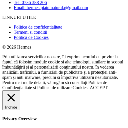
Tel: 0736 388 206
Email: hermes.piatranaturala@gmail.com
LINKURI UTILE
Politica de confidentialitate
Termeni si conditii
Politica de Cookies
© 2026 Hermes
Prin utilizarea serviciilor noastre, îți exprimi acordul cu privire la
faptul că folosim module cookie și alte tehnologii similare în scopul
îmbunătățirii și al personalizării conținutului nostru, în vederea
analizării traficului, a furnizării de publicitate și a protecției anti-
spam și anti-malware, precum și împotriva utilizării neautorizate.
Pentru mai multe detalii, vă rugăm să consultați
Politica de
Confidențialitate
și
Politica de utilizare Cookies.
ACCEPT
Închide
Privacy Overview