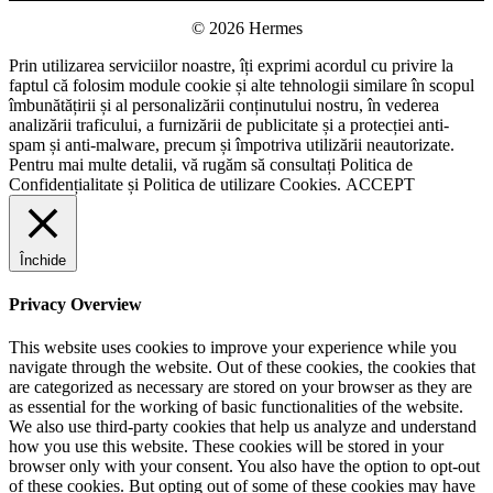
© 2026 Hermes
Prin utilizarea serviciilor noastre, îți exprimi acordul cu privire la
faptul că folosim module cookie și alte tehnologii similare în scopul
îmbunătățirii și al personalizării conținutului nostru, în vederea
analizării traficului, a furnizării de publicitate și a protecției anti-
spam și anti-malware, precum și împotriva utilizării neautorizate.
Pentru mai multe detalii, vă rugăm să consultați
Politica de
Confidențialitate
și
Politica de utilizare Cookies.
ACCEPT
Închide
Privacy Overview
This website uses cookies to improve your experience while you
navigate through the website. Out of these cookies, the cookies that
are categorized as necessary are stored on your browser as they are
as essential for the working of basic functionalities of the website.
We also use third-party cookies that help us analyze and understand
how you use this website. These cookies will be stored in your
browser only with your consent. You also have the option to opt-out
of these cookies. But opting out of some of these cookies may have