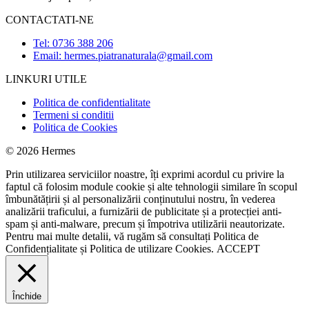
CONTACTATI-NE
Tel: 0736 388 206
Email: hermes.piatranaturala@gmail.com
LINKURI UTILE
Politica de confidentialitate
Termeni si conditii
Politica de Cookies
© 2026 Hermes
Prin utilizarea serviciilor noastre, îți exprimi acordul cu privire la
faptul că folosim module cookie și alte tehnologii similare în scopul
îmbunătățirii și al personalizării conținutului nostru, în vederea
analizării traficului, a furnizării de publicitate și a protecției anti-
spam și anti-malware, precum și împotriva utilizării neautorizate.
Pentru mai multe detalii, vă rugăm să consultați
Politica de
Confidențialitate
și
Politica de utilizare Cookies.
ACCEPT
Închide