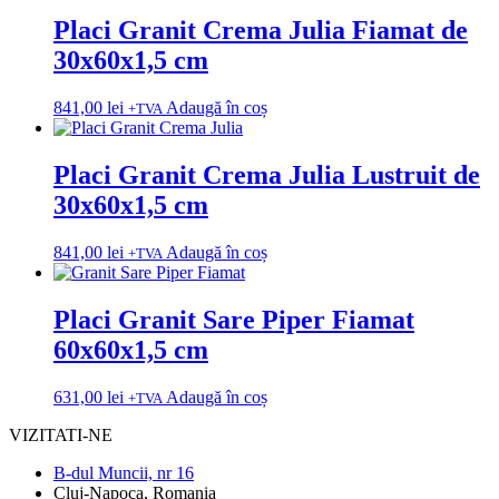
Placi Granit Crema Julia Fiamat de
30x60x1,5 cm
841,00
lei
Adaugă în coș
+TVA
Placi Granit Crema Julia Lustruit de
30x60x1,5 cm
841,00
lei
Adaugă în coș
+TVA
Placi Granit Sare Piper Fiamat
60x60x1,5 cm
631,00
lei
Adaugă în coș
+TVA
VIZITATI-NE
B-dul Muncii, nr 16
Cluj-Napoca, Romania