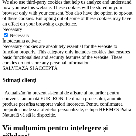
We also use third-party cookies that help us analyze and understand
how you use this website. These cookies will be stored in your
browser only with your consent. You also have the option to opt-out
of these cookies. But opting out of some of these cookies may have
an effect on your browsing experience.
Necessary
Necessary
Întotdeauna activate
Necessary cookies are absolutely essential for the website to
function properly. This category only includes cookies that ensures
basic functionalities and security features of the website. These
cookies do not store any personal information.
SALVEAZĂ ȘI ACCEPTĂ
Stimați clienți
ℹ️ Actualizăm în prezent sistemul de afișare al prețurilor pentru
conversia automată EUR–RON. Pe durata procesului, anumite
produse pot afișa temporar valori incorecte. Pentru confirmarea
prețurilor finale și a ofertelor personalizate, echipa HERMES Piatră
Naturală vă stă la dispoziție.
Vă mulțumim pentru înțelegere și
răbdare!