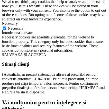
We also use third-party cookies that help us analyze and understand
how you use this website. These cookies will be stored in your
browser only with your consent. You also have the option to opt-out
of these cookies. But opting out of some of these cookies may have
an effect on your browsing experience.
Necessary
Necessary
Întotdeauna activate
Necessary cookies are absolutely essential for the website to
function properly. This category only includes cookies that ensures
basic functionalities and security features of the website. These
cookies do not store any personal information.
SALVEAZĂ ȘI ACCEPTĂ
Stimați clienți
ℹ️ Actualizăm în prezent sistemul de afișare al prețurilor pentru
conversia automată EUR–RON. Pe durata procesului, anumite
produse pot afișa temporar valori incorecte. Pentru confirmarea
prețurilor finale și a ofertelor personalizate, echipa HERMES Piatră
Naturală vă stă la dispoziție.
Vă mulțumim pentru înțelegere și
răbdare!