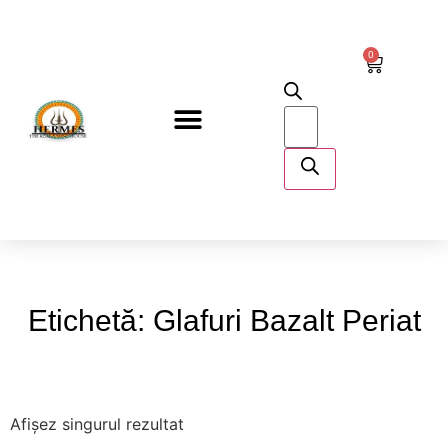
0
DESPRE NOI
Etichetă: Glafuri Bazalt Periat
Afișez singurul rezultat