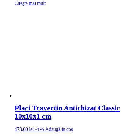
Citește mai mult
Placi Travertin Antichizat Classic
10x10x1 cm
473,00
lei
Adaugă în coș
+TVA