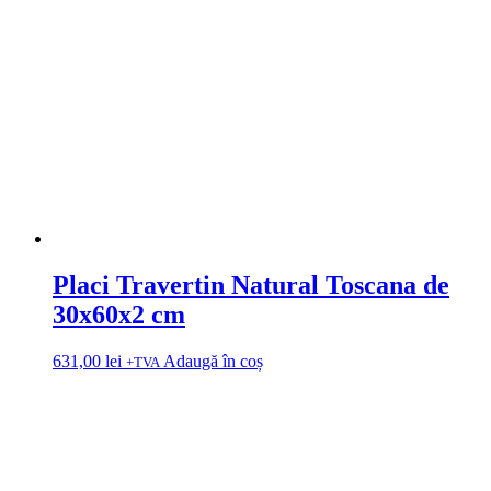
Placi Travertin Natural Toscana de
30x60x2 cm
631,00
lei
Adaugă în coș
+TVA