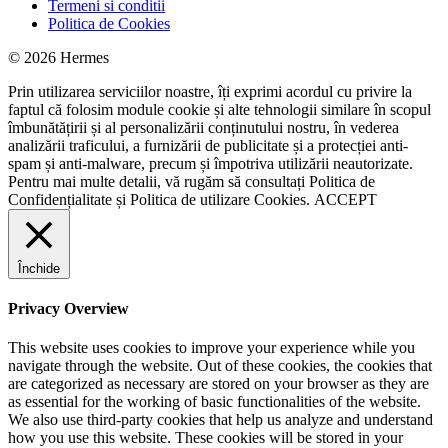
Termeni si conditii
Politica de Cookies
© 2026 Hermes
Prin utilizarea serviciilor noastre, îți exprimi acordul cu privire la
faptul că folosim module cookie și alte tehnologii similare în scopul
îmbunătățirii și al personalizării conținutului nostru, în vederea
analizării traficului, a furnizării de publicitate și a protecției anti-
spam și anti-malware, precum și împotriva utilizării neautorizate.
Pentru mai multe detalii, vă rugăm să consultați
Politica de
Confidențialitate
și
Politica de utilizare Cookies.
ACCEPT
Închide
Privacy Overview
This website uses cookies to improve your experience while you
navigate through the website. Out of these cookies, the cookies that
are categorized as necessary are stored on your browser as they are
as essential for the working of basic functionalities of the website.
We also use third-party cookies that help us analyze and understand
how you use this website. These cookies will be stored in your