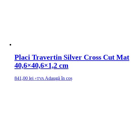
Placi Travertin Silver Cross Cut Mat
40,6×40,6×1,2 cm
841,00
lei
Adaugă în coș
+TVA