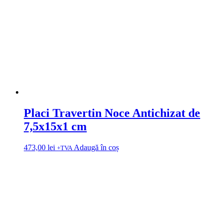
Placi Travertin Noce Antichizat de
7,5x15x1 cm
473,00
lei
Adaugă în coș
+TVA