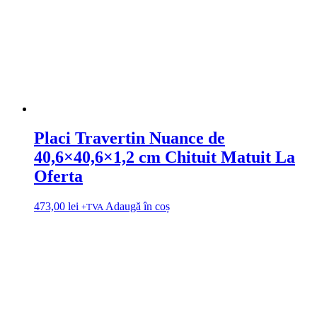
Placi Travertin Nuance de
40,6×40,6×1,2 cm Chituit Matuit La
Oferta
473,00
lei
Adaugă în coș
+TVA