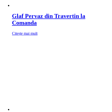
Glaf Pervaz din Travertin la
Comanda
Citește mai mult