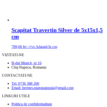
Scapitat Travertin Silver de 5x15x1,5
cm
789,00
lei
Adaugă în coș
+TVA
VIZITATI-NE
B-dul Muncii, nr 16
Cluj-Napoca, Romania
CONTACTATI-NE
Tel: 0736 388 206
Email: hermes.piatranaturala@gmail.com
LINKURI UTILE
Politica de confidentialitate