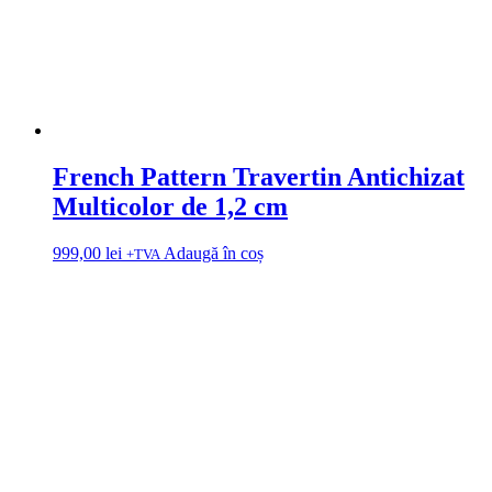
French Pattern Travertin Antichizat
Multicolor de 1,2 cm
999,00
lei
Adaugă în coș
+TVA