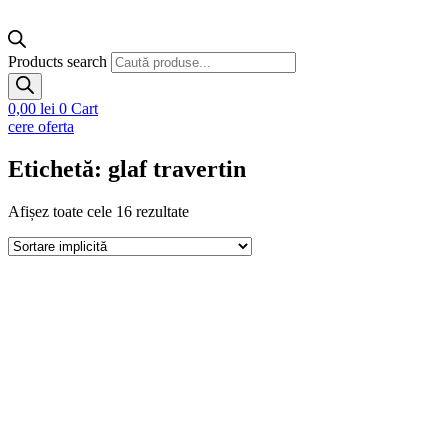
Products search
0,00
lei
0
Cart
cere oferta
Etichetă: glaf travertin
Afișez toate cele 16 rezultate