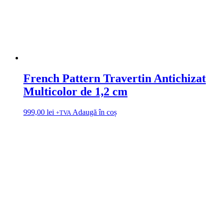
French Pattern Travertin Antichizat
Multicolor de 1,2 cm
999,00
lei
Adaugă în coș
+TVA