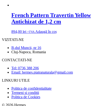
French Pattern Travertin Yellow
Antichizat de 1,2 cm
894,00
lei
Adaugă în coș
+TVA
VIZITATI-NE
B-dul Muncii, nr 16
Cluj-Napoca, Romania
CONTACTATI-NE
Tel: 0736 388 206
Email: hermes.piatranaturala@gmail.com
LINKURI UTILE
Politica de confidentialitate
Termeni si conditii
Politica de Cookies
© 2026 Hermes