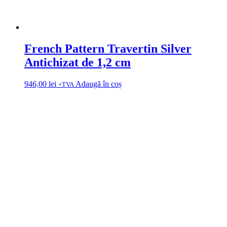
French Pattern Travertin Silver
Antichizat de 1,2 cm
946,00
lei
Adaugă în coș
+TVA