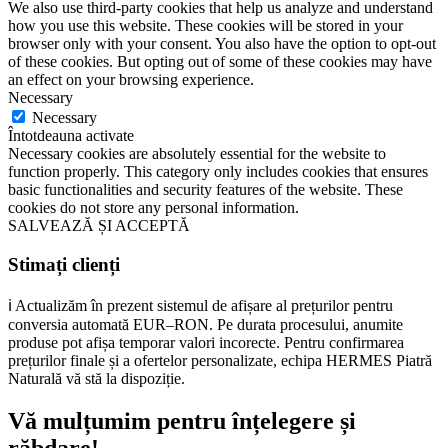
We also use third-party cookies that help us analyze and understand
how you use this website. These cookies will be stored in your
browser only with your consent. You also have the option to opt-out
of these cookies. But opting out of some of these cookies may have
an effect on your browsing experience.
Necessary
Necessary
Întotdeauna activate
Necessary cookies are absolutely essential for the website to
function properly. This category only includes cookies that ensures
basic functionalities and security features of the website. These
cookies do not store any personal information.
SALVEAZĂ ȘI ACCEPTĂ
Stimați clienți
ℹ️ Actualizăm în prezent sistemul de afișare al prețurilor pentru
conversia automată EUR–RON. Pe durata procesului, anumite
produse pot afișa temporar valori incorecte. Pentru confirmarea
prețurilor finale și a ofertelor personalizate, echipa HERMES Piatră
Naturală vă stă la dispoziție.
Vă mulțumim pentru înțelegere și