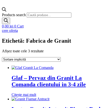
Products search
0,00
lei
0
Cart
cere oferta
Etichetă: Fabrica de Granit
Afișez toate cele 3 rezultate
Glaf – Pervaz din Granit La
Comanda clientului in 3-4 zile
Citește mai mult