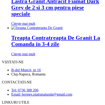
Lastra Granit Antracit Fiamat Dark
Grey de 2 si 3 cm pentru piese
speciale
Citește mai mult
Treapta Contratreapta De Granit La
Comanda in 3-4 zile
Citește mai mult
VIZITATI-NE
B-dul Muncii, nr 16
Cluj-Napoca, Romania
CONTACTATI-NE
Tel: 0736 388 206
Email: hermes.piatranaturala@gmail.com
LINKURI UTILE