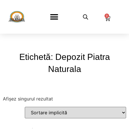
0
DESPRE NOI
Etichetă: Depozit Piatra
Naturala
Afișez singurul rezultat