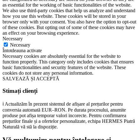
as essential for the working of basic functionalities of the website.
We also use third-party cookies that help us analyze and understand
how you use this website. These cookies will be stored in your
browser only with your consent. You also have the option to opt-out
of these cookies. But opting out of some of these cookies may have
an effect on your browsing experience.
Necessary
Necessary
Întotdeauna activate
Necessary cookies are absolutely essential for the website to
function properly. This category only includes cookies that ensures
basic functionalities and security features of the website. These
cookies do not store any personal information.
SALVEAZĂ ȘI ACCEPTĂ
Stimați clienți
ℹ️ Actualizăm în prezent sistemul de afișare al prețurilor pentru
conversia automată EUR–RON. Pe durata procesului, anumite
produse pot afișa temporar valori incorecte. Pentru confirmarea
prețurilor finale și a ofertelor personalizate, echipa HERMES Piatră
Naturală vă stă la dispoziție.
Vă mulțumim pentru înțelegere și