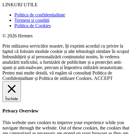
LINKURI UTILE
Politica de confidentialitate
Termeni si conditii
Politica de Cookies
© 2026 Hermes
Prin utilizarea serviciilor noastre, îți exprimi acordul cu privire la
faptul că folosim module cookie și alte tehnologii similare în scopul
îmbunătățirii și al personalizării conținutului nostru, în vederea
analizării traficului, a furnizării de publicitate și a protecției anti-
spam și anti-malware, precum și împotriva utilizării neautorizate.
Pentru mai multe detalii, vă rugăm să consultați
Politica de
Confidențialitate
și
Politica de utilizare Cookies.
ACCEPT
Închide
Privacy Overview
This website uses cookies to improve your experience while you
navigate through the website. Out of these cookies, the cookies that
are categorized as necessary are stored on your browser as they are