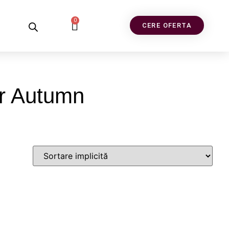
0
CERE OFERTA
or Autumn