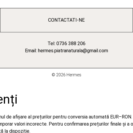
CONTACTATI-NE
Tel: 0736 388 206
Email: hermes.piatranaturala@gmail.com
© 2026 Hermes
enți
emul de afișare al prețurilor pentru conversia automată EUR–RON.
orar valori incorecte. Pentru confirmarea prețurilor finale și a 
 la dispoziție.