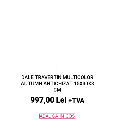
DALE TRAVERTIN MULTICOLOR
AUTUMN ANTICHIZAT 15X30X3
CM
997,00
Lei
+TVA
ADAUGĂ ÎN COȘ