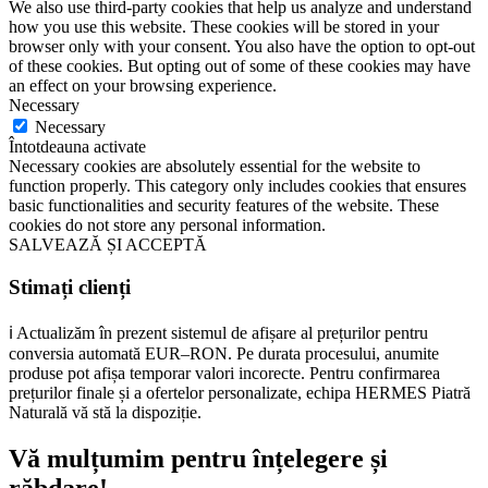
We also use third-party cookies that help us analyze and understand
how you use this website. These cookies will be stored in your
browser only with your consent. You also have the option to opt-out
of these cookies. But opting out of some of these cookies may have
an effect on your browsing experience.
Necessary
Necessary
Întotdeauna activate
Necessary cookies are absolutely essential for the website to
function properly. This category only includes cookies that ensures
basic functionalities and security features of the website. These
cookies do not store any personal information.
SALVEAZĂ ȘI ACCEPTĂ
Stimați clienți
ℹ️ Actualizăm în prezent sistemul de afișare al prețurilor pentru
conversia automată EUR–RON. Pe durata procesului, anumite
produse pot afișa temporar valori incorecte. Pentru confirmarea
prețurilor finale și a ofertelor personalizate, echipa HERMES Piatră
Naturală vă stă la dispoziție.
Vă mulțumim pentru înțelegere și
răbdare!