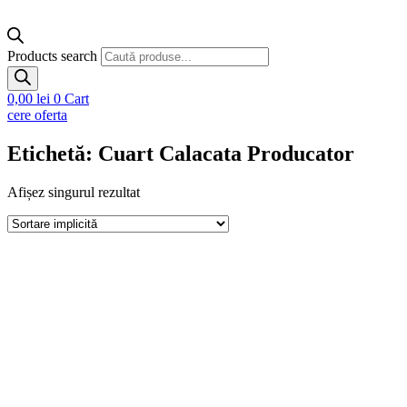
Products search
0,00
lei
0
Cart
cere oferta
Etichetă: Cuart Calacata Producator
Afișez singurul rezultat