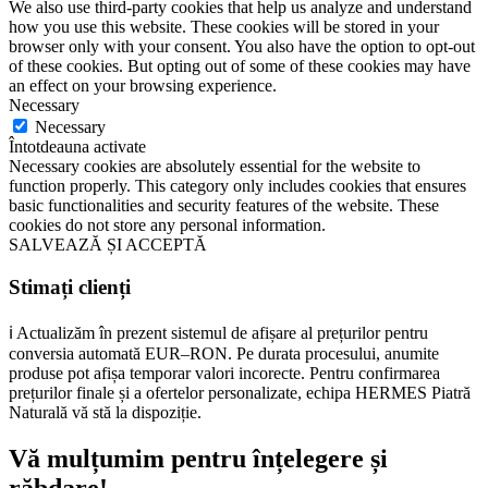
We also use third-party cookies that help us analyze and understand
how you use this website. These cookies will be stored in your
browser only with your consent. You also have the option to opt-out
of these cookies. But opting out of some of these cookies may have
an effect on your browsing experience.
Necessary
Necessary
Întotdeauna activate
Necessary cookies are absolutely essential for the website to
function properly. This category only includes cookies that ensures
basic functionalities and security features of the website. These
cookies do not store any personal information.
SALVEAZĂ ȘI ACCEPTĂ
Stimați clienți
ℹ️ Actualizăm în prezent sistemul de afișare al prețurilor pentru
conversia automată EUR–RON. Pe durata procesului, anumite
produse pot afișa temporar valori incorecte. Pentru confirmarea
prețurilor finale și a ofertelor personalizate, echipa HERMES Piatră
Naturală vă stă la dispoziție.
Vă mulțumim pentru înțelegere și
răbdare!