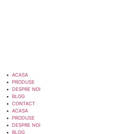
Sari
la
conținut
ACASA
PRODUSE
DESPRE NOI
BLOG
CONTACT
ACASA
PRODUSE
DESPRE NOI
BLOG