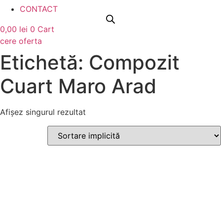
CONTACT
0,00
lei
0
Cart
cere oferta
Etichetă: Compozit
Cuart Maro Arad
Afișez singurul rezultat