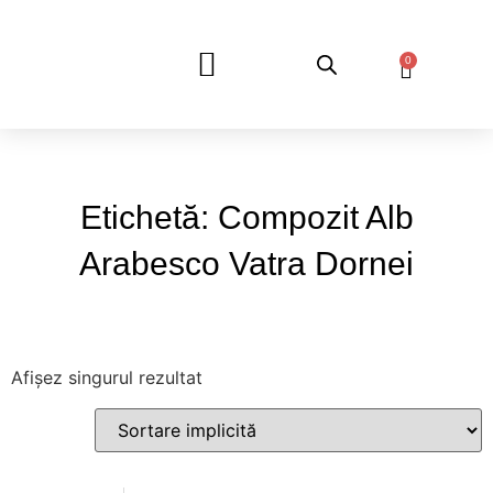
0
DESPRE NOI
Etichetă: Compozit Alb
Arabesco Vatra Dornei
Afișez singurul rezultat