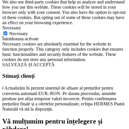
We also use third-party cookies that help us analyze and understand
how you use this website. These cookies will be stored in your
browser only with your consent. You also have the option to opt-out
of these cookies. But opting out of some of these cookies may have
an effect on your browsing experience.
Necessary
Necessary
Întotdeauna activate
Necessary cookies are absolutely essential for the website to
function properly. This category only includes cookies that ensures
basic functionalities and security features of the website. These
cookies do not store any personal information.
SALVEAZĂ ȘI ACCEPTĂ
Stimați clienți
ℹ️ Actualizăm în prezent sistemul de afișare al prețurilor pentru
conversia automată EUR–RON. Pe durata procesului, anumite
produse pot afișa temporar valori incorecte. Pentru confirmarea
prețurilor finale și a ofertelor personalizate, echipa HERMES Piatră
Naturală vă stă la dispoziție.
Vă mulțumim pentru înțelegere și
răbdare!