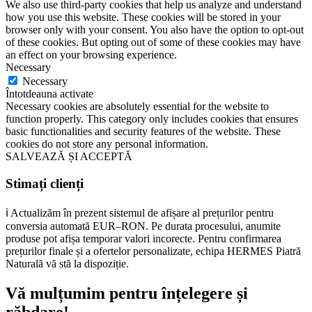
We also use third-party cookies that help us analyze and understand
how you use this website. These cookies will be stored in your
browser only with your consent. You also have the option to opt-out
of these cookies. But opting out of some of these cookies may have
an effect on your browsing experience.
Necessary
Necessary
Întotdeauna activate
Necessary cookies are absolutely essential for the website to
function properly. This category only includes cookies that ensures
basic functionalities and security features of the website. These
cookies do not store any personal information.
SALVEAZĂ ȘI ACCEPTĂ
Stimați clienți
ℹ️ Actualizăm în prezent sistemul de afișare al prețurilor pentru
conversia automată EUR–RON. Pe durata procesului, anumite
produse pot afișa temporar valori incorecte. Pentru confirmarea
prețurilor finale și a ofertelor personalizate, echipa HERMES Piatră
Naturală vă stă la dispoziție.
Vă mulțumim pentru înțelegere și
răbdare!