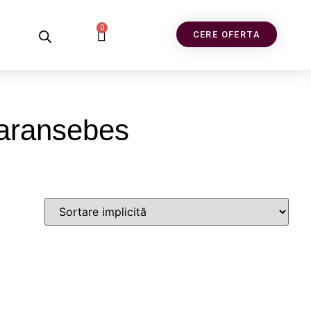
0
CERE OFERTA
Caransebes