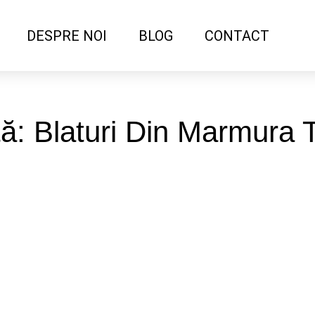
DESPRE NOI
BLOG
CONTACT
tă: Blaturi Din Marmura T