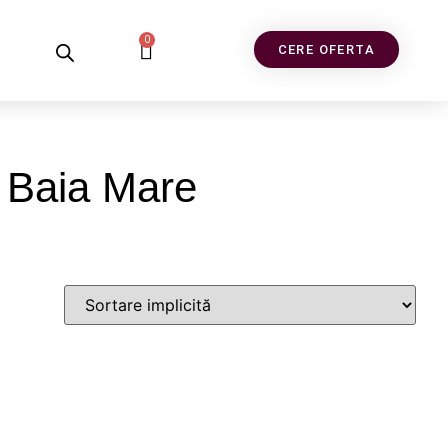
0
CERE OFERTA
e Baia Mare