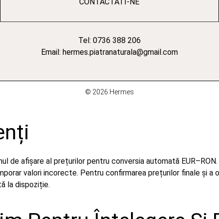
CONTACTATI-NE
Tel: 0736 388 206
Email: hermes.piatranaturala@gmail.com
© 2026 Hermes
enți
emul de afișare al prețurilor pentru conversia automată EUR–RON.
orar valori incorecte. Pentru confirmarea prețurilor finale și a 
 la dispoziție.