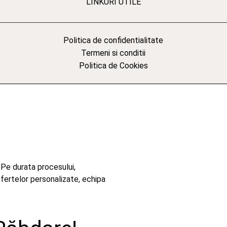
LINKURI UTILE
Politica de confidentialitate
Termeni si conditii
Politica de Cookies
 Pe durata procesului,
ofertelor personalizate, echipa