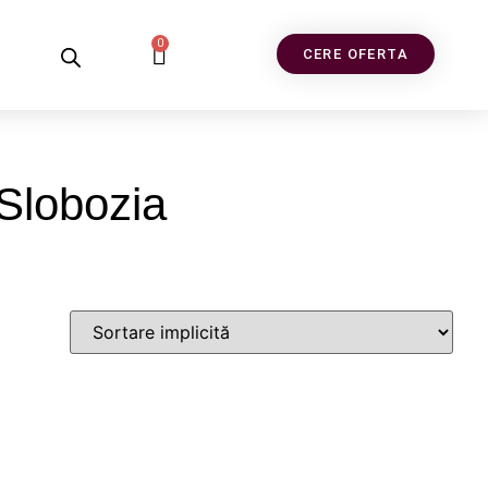
0
CERE OFERTA
 Slobozia