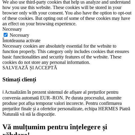
We also use third-party cookies that help us analyze and understand
how you use this website. These cookies will be stored in your
browser only with your consent. You also have the option to opt-out
of these cookies. But opting out of some of these cookies may have
an effect on your browsing experience.
Necessary
Necessary
Întotdeauna activate
Necessary cookies are absolutely essential for the website to
function properly. This category only includes cookies that ensures
basic functionalities and security features of the website. These
cookies do not store any personal information.
SALVEAZĂ ȘI ACCEPTĂ
Stimați clienți
ℹ️ Actualizăm în prezent sistemul de afișare al prețurilor pentru
conversia automată EUR–RON. Pe durata procesului, anumite
produse pot afișa temporar valori incorecte. Pentru confirmarea
prețurilor finale și a ofertelor personalizate, echipa HERMES Piatră
Naturală vă stă la dispoziție.
Vă mulțumim pentru înțelegere și
răbdare!