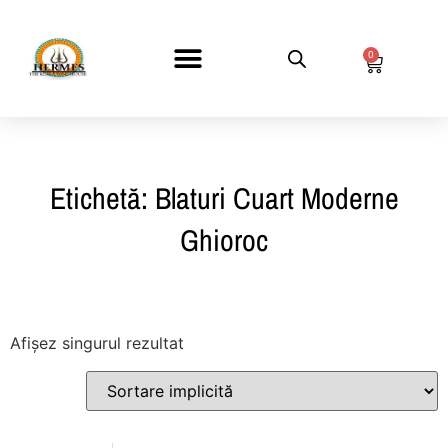
0
DESPRE NOI
Etichetă: Blaturi Cuart Moderne
Ghioroc
Afișez singurul rezultat