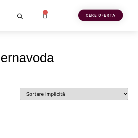
0
CERE OFERTA
Cernavoda