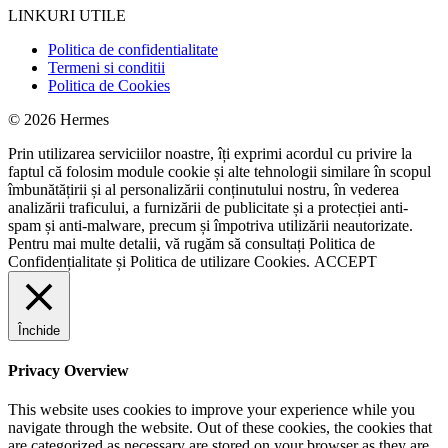
LINKURI UTILE
Politica de confidentialitate
Termeni si conditii
Politica de Cookies
© 2026 Hermes
Prin utilizarea serviciilor noastre, îți exprimi acordul cu privire la
faptul că folosim module cookie și alte tehnologii similare în scopul
îmbunătățirii și al personalizării conținutului nostru, în vederea
analizării traficului, a furnizării de publicitate și a protecției anti-
spam și anti-malware, precum și împotriva utilizării neautorizate.
Pentru mai multe detalii, vă rugăm să consultați
Politica de
Confidențialitate
și
Politica de utilizare Cookies.
ACCEPT
Închide
Privacy Overview
This website uses cookies to improve your experience while you
navigate through the website. Out of these cookies, the cookies that
are categorized as necessary are stored on your browser as they are