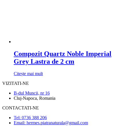
Compozit Quartz Noble Imperial
Grey Lastra de 2 cm
Citește mai mult
VIZITATI-NE
B-dul Muncii, nr 16
Cluj-Napoca, Romania
CONTACTATI-NE
Tel: 0736 388 206
Email: hermes.piatranaturala@gmail.com