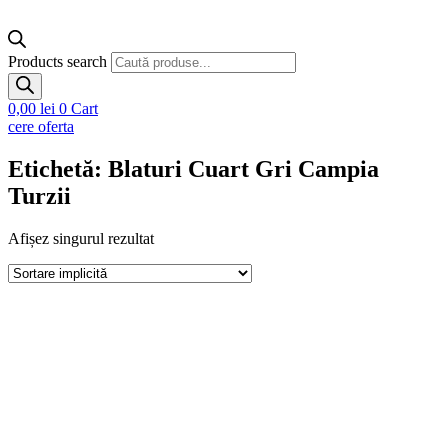
Products search
0,00
lei
0
Cart
cere oferta
Etichetă: Blaturi Cuart Gri Campia
Turzii
Afișez singurul rezultat