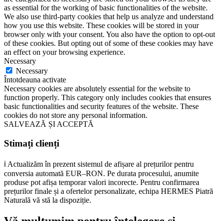
as essential for the working of basic functionalities of the website.
We also use third-party cookies that help us analyze and understand
how you use this website. These cookies will be stored in your
browser only with your consent. You also have the option to opt-out
of these cookies. But opting out of some of these cookies may have
an effect on your browsing experience.
Necessary
Necessary
Întotdeauna activate
Necessary cookies are absolutely essential for the website to
function properly. This category only includes cookies that ensures
basic functionalities and security features of the website. These
cookies do not store any personal information.
SALVEAZĂ ȘI ACCEPTĂ
Stimați clienți
ℹ️ Actualizăm în prezent sistemul de afișare al prețurilor pentru
conversia automată EUR–RON. Pe durata procesului, anumite
produse pot afișa temporar valori incorecte. Pentru confirmarea
prețurilor finale și a ofertelor personalizate, echipa HERMES Piatră
Naturală vă stă la dispoziție.
Vă mulțumim pentru înțelegere și