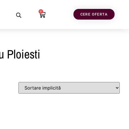
0
CERE OFERTA
u Ploiesti