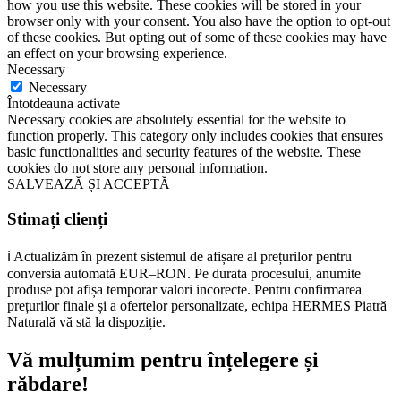
how you use this website. These cookies will be stored in your
browser only with your consent. You also have the option to opt-out
of these cookies. But opting out of some of these cookies may have
an effect on your browsing experience.
Necessary
Necessary
Întotdeauna activate
Necessary cookies are absolutely essential for the website to
function properly. This category only includes cookies that ensures
basic functionalities and security features of the website. These
cookies do not store any personal information.
SALVEAZĂ ȘI ACCEPTĂ
Stimați clienți
ℹ️ Actualizăm în prezent sistemul de afișare al prețurilor pentru
conversia automată EUR–RON. Pe durata procesului, anumite
produse pot afișa temporar valori incorecte. Pentru confirmarea
prețurilor finale și a ofertelor personalizate, echipa HERMES Piatră
Naturală vă stă la dispoziție.
Vă mulțumim pentru înțelegere și
răbdare!