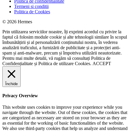
Politica de confidentialitate
Termeni si conditii
Politica de Cookies
© 2026 Hermes
Prin utilizarea serviciilor noastre, îți exprimi acordul cu privire la
faptul că folosim module cookie și alte tehnologii similare în scopul
îmbunătățirii și al personalizării conținutului nostru, în vederea
analizării traficului, a furnizării de publicitate și a protecției anti-
spam și anti-malware, precum și împotriva utilizării neautorizate.
Pentru mai multe detalii, vă rugăm să consultați
Politica de
Confidențialitate
și
Politica de utilizare Cookies.
ACCEPT
Închide
Privacy Overview
This website uses cookies to improve your experience while you
navigate through the website. Out of these cookies, the cookies that
are categorized as necessary are stored on your browser as they are
as essential for the working of basic functionalities of the website.
We also use third-party cookies that help us analyze and understand