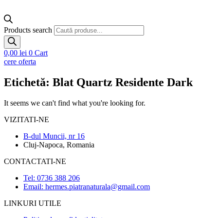
Products search
0,00
lei
0
Cart
cere oferta
Etichetă: Blat Quartz Residente Dark
It seems we can't find what you're looking for.
VIZITATI-NE
B-dul Muncii, nr 16
Cluj-Napoca, Romania
CONTACTATI-NE
Tel: 0736 388 206
Email: hermes.piatranaturala@gmail.com
LINKURI UTILE