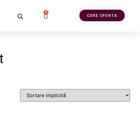
0
CERE OFERTA
t