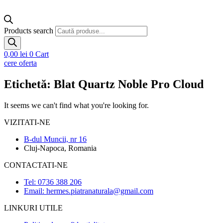
Products search
0,00
lei
0
Cart
cere oferta
Etichetă: Blat Quartz Noble Pro Cloud
It seems we can't find what you're looking for.
VIZITATI-NE
B-dul Muncii, nr 16
Cluj-Napoca, Romania
CONTACTATI-NE
Tel: 0736 388 206
Email: hermes.piatranaturala@gmail.com
LINKURI UTILE