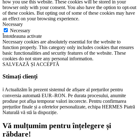
how you use this website. These cookies will be stored in your
browser only with your consent. You also have the option to opt-out
of these cookies. But opting out of some of these cookies may have
an effect on your browsing experience.
Necessary
Necessary
Întotdeauna activate
Necessary cookies are absolutely essential for the website to
function properly. This category only includes cookies that ensures
basic functionalities and security features of the website. These
cookies do not store any personal information.
SALVEAZĂ ȘI ACCEPTĂ
Stimați clienți
ℹ️ Actualizăm în prezent sistemul de afișare al prețurilor pentru
conversia automată EUR–RON. Pe durata procesului, anumite
produse pot afișa temporar valori incorecte. Pentru confirmarea
prețurilor finale și a ofertelor personalizate, echipa HERMES Piatră
Naturală vă stă la dispoziție.
Vă mulțumim pentru înțelegere și
răbdare!