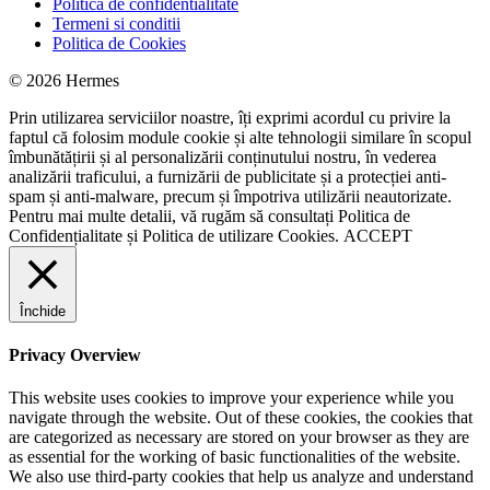
Politica de confidentialitate
Termeni si conditii
Politica de Cookies
© 2026 Hermes
Prin utilizarea serviciilor noastre, îți exprimi acordul cu privire la
faptul că folosim module cookie și alte tehnologii similare în scopul
îmbunătățirii și al personalizării conținutului nostru, în vederea
analizării traficului, a furnizării de publicitate și a protecției anti-
spam și anti-malware, precum și împotriva utilizării neautorizate.
Pentru mai multe detalii, vă rugăm să consultați
Politica de
Confidențialitate
și
Politica de utilizare Cookies.
ACCEPT
Închide
Privacy Overview
This website uses cookies to improve your experience while you
navigate through the website. Out of these cookies, the cookies that
are categorized as necessary are stored on your browser as they are
as essential for the working of basic functionalities of the website.
We also use third-party cookies that help us analyze and understand