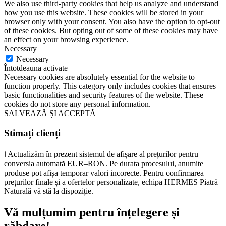
We also use third-party cookies that help us analyze and understand
how you use this website. These cookies will be stored in your
browser only with your consent. You also have the option to opt-out
of these cookies. But opting out of some of these cookies may have
an effect on your browsing experience.
Necessary
Necessary
Întotdeauna activate
Necessary cookies are absolutely essential for the website to
function properly. This category only includes cookies that ensures
basic functionalities and security features of the website. These
cookies do not store any personal information.
SALVEAZĂ ȘI ACCEPTĂ
Stimați clienți
ℹ️ Actualizăm în prezent sistemul de afișare al prețurilor pentru
conversia automată EUR–RON. Pe durata procesului, anumite
produse pot afișa temporar valori incorecte. Pentru confirmarea
prețurilor finale și a ofertelor personalizate, echipa HERMES Piatră
Naturală vă stă la dispoziție.
Vă mulțumim pentru înțelegere și
răbdare!