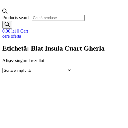
Products search
0,00
lei
0
Cart
cere oferta
Etichetă: Blat Insula Cuart Gherla
Afișez singurul rezultat