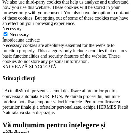
We also use third-party cookies that help us analyze and understand
how you use this website. These cookies will be stored in your
browser only with your consent. You also have the option to opt-out
of these cookies. But opting out of some of these cookies may have
an effect on your browsing experience.
Necessary
Necessary
Întotdeauna activate
Necessary cookies are absolutely essential for the website to
function properly. This category only includes cookies that ensures
basic functionalities and security features of the website. These
cookies do not store any personal information.
SALVEAZĂ ȘI ACCEPTĂ
Stimați clienți
ℹ️ Actualizăm în prezent sistemul de afișare al prețurilor pentru
conversia automată EUR–RON. Pe durata procesului, anumite
produse pot afișa temporar valori incorecte. Pentru confirmarea
prețurilor finale și a ofertelor personalizate, echipa HERMES Piatră
Naturală vă stă la dispoziție.
Vă mulțumim pentru înțelegere și
răbdare!