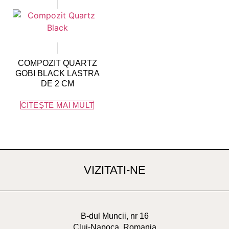
COMPOZIT QUARTZ
GOBI BLACK LASTRA
DE 2 CM
CITEȘTE MAI MULT
VIZITATI-NE
B-dul Muncii, nr 16
Cluj-Napoca, Romania