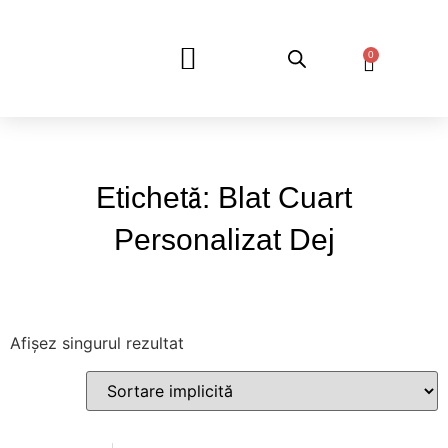
0
DESPRE NOI
Etichetă: Blat Cuart
Personalizat Dej
Afișez singurul rezultat