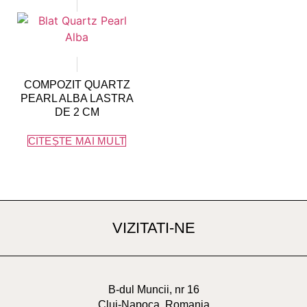
COMPOZIT QUARTZ
PEARL ALBA LASTRA
DE 2 CM
CITEȘTE MAI MULT
VIZITATI-NE
B-dul Muncii, nr 16
Cluj-Napoca, Romania