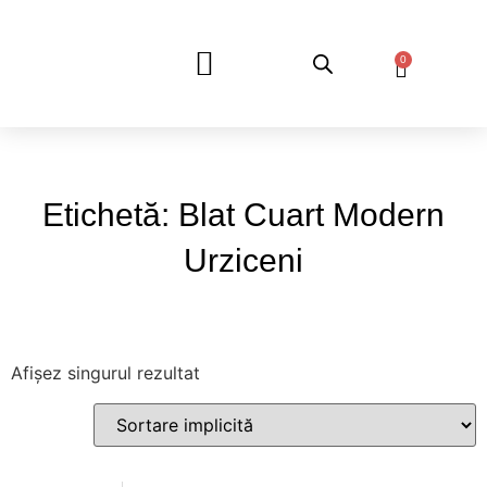
0
DESPRE NOI
Etichetă: Blat Cuart Modern
Urziceni
Afișez singurul rezultat