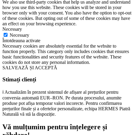
We also use third-party cookies that help us analyze and understand
how you use this website. These cookies will be stored in your
browser only with your consent. You also have the option to opt-out
of these cookies. But opting out of some of these cookies may have
an effect on your browsing experience.
Necessary
Necessary
Întotdeauna activate
Necessary cookies are absolutely essential for the website to
function properly. This category only includes cookies that ensures
basic functionalities and security features of the website. These
cookies do not store any personal information.
SALVEAZĂ ȘI ACCEPTĂ
Stimați clienți
ℹ️ Actualizăm în prezent sistemul de afișare al prețurilor pentru
conversia automată EUR–RON. Pe durata procesului, anumite
produse pot afișa temporar valori incorecte. Pentru confirmarea
prețurilor finale și a ofertelor personalizate, echipa HERMES Piatră
Naturală vă stă la dispoziție.
Vă mulțumim pentru înțelegere și
răbdare!