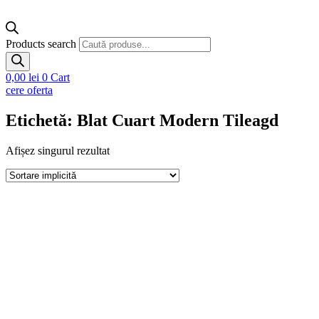
Products search
0,00
lei
0
Cart
cere oferta
Etichetă: Blat Cuart Modern Tileagd
Afișez singurul rezultat