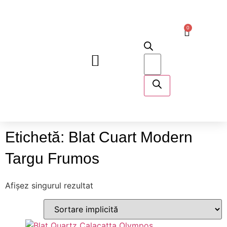
0
DESPRE NOI
Etichetă: Blat Cuart Modern
Targu Frumos
Afișez singurul rezultat