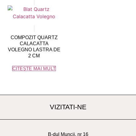
COMPOZIT QUARTZ
CALACATTA
VOLEGNO LASTRA DE
2 CM
CITEȘTE MAI MULT
VIZITATI-NE
B-dul Muncii, nr 16