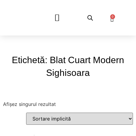
0
DESPRE NOI
Etichetă: Blat Cuart Modern
Sighisoara
Afișez singurul rezultat