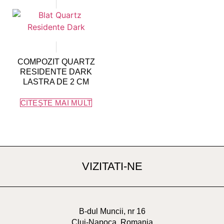
COMPOZIT QUARTZ
RESIDENTE DARK
LASTRA DE 2 CM
CITEȘTE MAI MULT
VIZITATI-NE
B-dul Muncii, nr 16
Cluj-Napoca, Romania