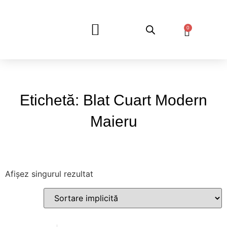
0
DESPRE NOI
Etichetă: Blat Cuart Modern
Maieru
Afișez singurul rezultat